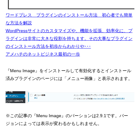
ワードプレス プラグインのインストール方法 初心者でも簡単
な方法を解説
WordPressサイトのカスタマイズや、機能を拡張、効率化に、プ
ラグインは非常に大きな役割を持ちます。その大事なプラグイン
のインストール方法を初歩からわかりや･･･
アメハチのネットビジネス最初の一歩
『Menu Image』をインストールして有効化するとインストール
済みプラグインのページには「メニュー画像」と表示されます。
※この記事の『Menu Image』のバーションは2.9.1です。バー
ジョンによっては表示が変わるかもしれません。