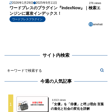
2026年1月29日
2025年9月11日
276 views
ワードプレスのプラグイン『IndexNow』｜検索エ
ンジンに速攻インデックス！
ワードプレスプラグイン
amehati
サイト内検索
今週の人気記事
4,613 views
1
「女優」を「俳優」と呼ぶ理由 言葉
の進化と社会の変化を詳解