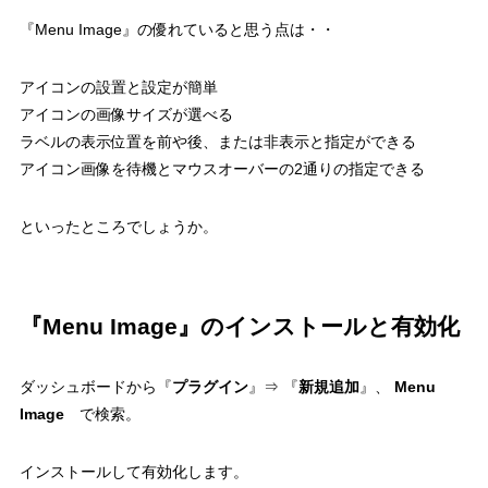
『Menu Image』の優れていると思う点は・・
アイコンの設置と設定が簡単
アイコンの画像サイズが選べる
ラベルの表示位置を前や後、または非表示と指定ができる
アイコン画像を待機とマウスオーバーの2通りの指定できる
といったところでしょうか。
『Menu Image』のインストールと有効化
ダッシュボードから『
プラグイン
』⇒ 『
新規追加
』、
Menu
Image
で検索。
インストールして有効化します。