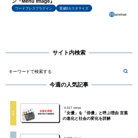
ン『Menu Image』
ワードプレスプラグイン
賢威8カスタマイズ
amehati
サイト内検索
今週の人気記事
4,627 views
1
「女優」を「俳優」と呼ぶ理由 言葉
の進化と社会の変化を詳解