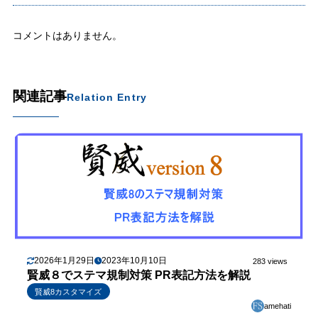
コメントはありません。
関連記事
Relation Entry
2026年1月29日
2023年10月10日
283 views
賢威８でステマ規制対策 PR表記方法を解説
賢威8カスタマイズ
amehati