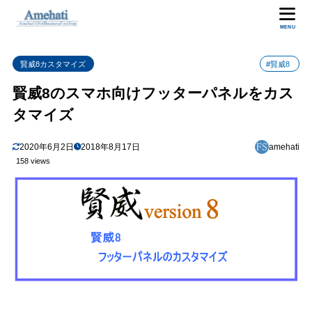
MENU
賢威8カスタマイズ
#賢威8
賢威8のスマホ向けフッターパネルをカス
タマイズ
2020年6月2日
2018年8月17日
amehati
158 views