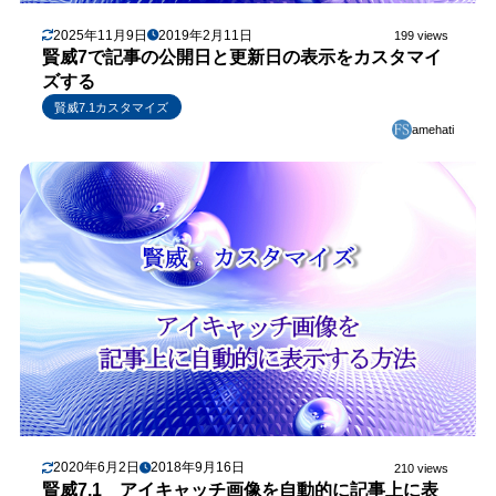
2025年11月9日
2019年2月11日
199 views
賢威7で記事の公開日と更新日の表示をカスタマイ
ズする
賢威7.1カスタマイズ
amehati
2020年6月2日
2018年9月16日
210 views
賢威7.1 アイキャッチ画像を自動的に記事上に表