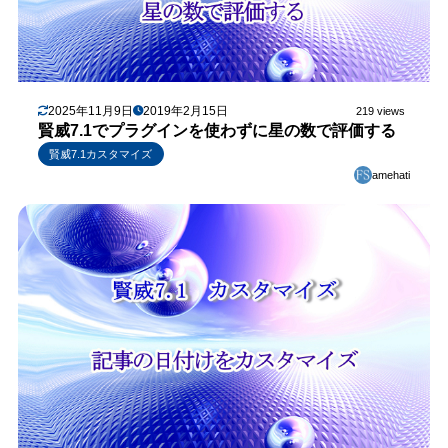
2025年11月9日
2019年2月15日
219 views
賢威7.1でプラグインを使わずに星の数で評価する
賢威7.1カスタマイズ
amehati