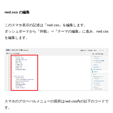
rwd.css の編集
このスマホ表示の記述は『rwd.css』を編集します。
ダッシュボードから『外観』⇒『テーマの編集』に進み、rwd.css
を編集します。
スマホのグローバルメニューの箇所はrwd.css内の以下のコードで
す。