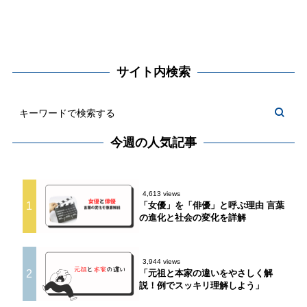
サイト内検索
今週の人気記事
4,613 views
1
「女優」を「俳優」と呼ぶ理由 言葉
の進化と社会の変化を詳解
3,944 views
2
「元祖と本家の違いをやさしく解
説！例でスッキリ理解しよう」