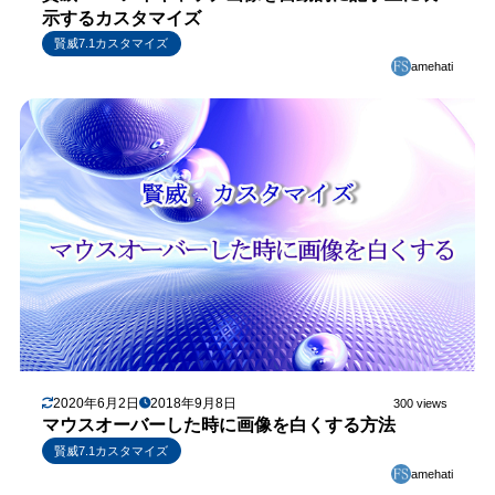
示するカスタマイズ
賢威7.1カスタマイズ
amehati
2020年6月2日
2018年9月8日
300 views
マウスオーバーした時に画像を白くする方法
賢威7.1カスタマイズ
amehati