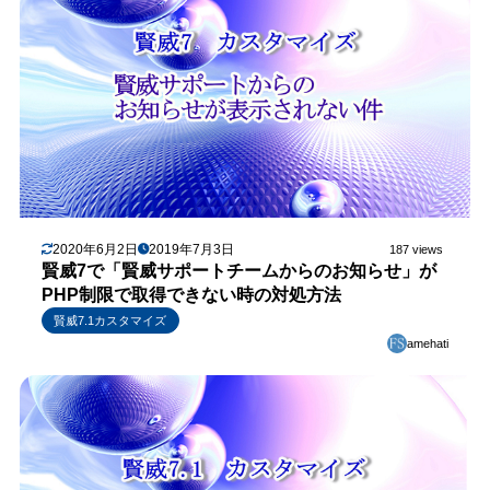
2020年6月2日
2019年7月3日
187 views
賢威7で「賢威サポートチームからのお知らせ」が
PHP制限で取得できない時の対処方法
賢威7.1カスタマイズ
amehati