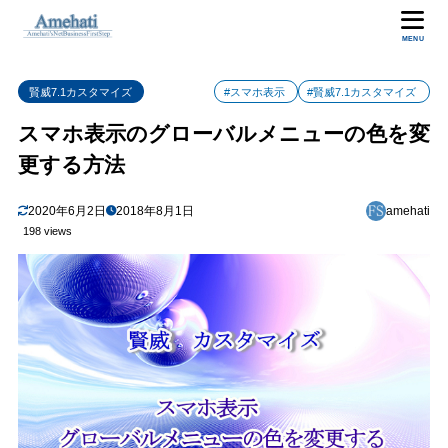
MENU
賢威7.1カスタマイズ
#スマホ表示
#賢威7.1カスタマイズ
スマホ表示のグローバルメニューの色を変
更する方法
2020年6月2日
2018年8月1日
amehati
198 views