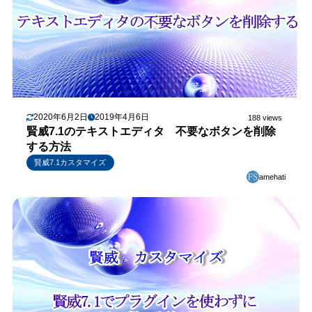
2020年6月2日
2019年4月6日
188 views
賢威7.1のテキストエディタ 不要なボタンを削除
する方法
賢威7.1カスタマイズ
amehati