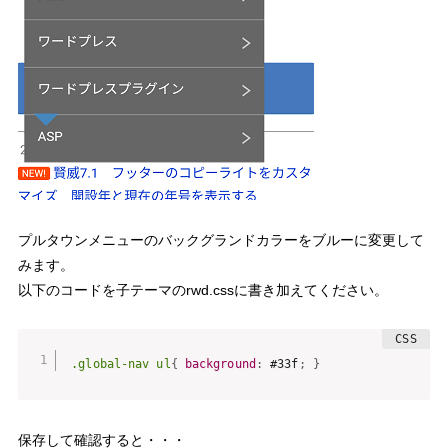
プルタウンメニューのバックグランドカラーをブルーに変更して
みます。
以下のコードを子テーマのrwd.cssに書き加えてください。
.global-nav ul
{
background
:
 #33f
;
}
保存して確認すると・・・