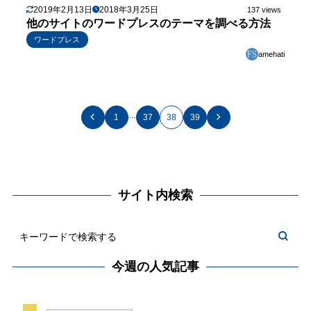
2019年2月13日
2018年3月25日
137 views
他のサイトのワードプレスのテーマを調べる方法
ワードプレス
amehati
…
1
37
38
39
サイト内検索
今週の人気記事