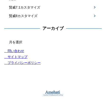
賢威7.1カスタマイズ
賢威8カスタマイズ
アーカイブ
アー
カ
イ
問い合わせ
ブ
サイトマップ
プライバシーポリシー