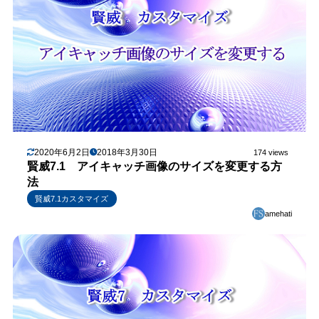
2020年6月2日
2018年3月30日
174 views
賢威7.1 アイキャッチ画像のサイズを変更する方
法
賢威7.1カスタマイズ
amehati