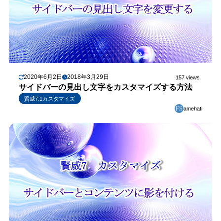
2020年6月2日
2018年3月29日
157 views
サイドバーの見出し文字をカスタマイズする方法
賢威7.1カスタマイズ
amehati