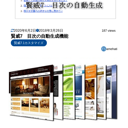
2020年6月2日
2018年3月26日
187 views
賢威7 目次の自動生成機能
賢威7.1カスタマイズ
amehati