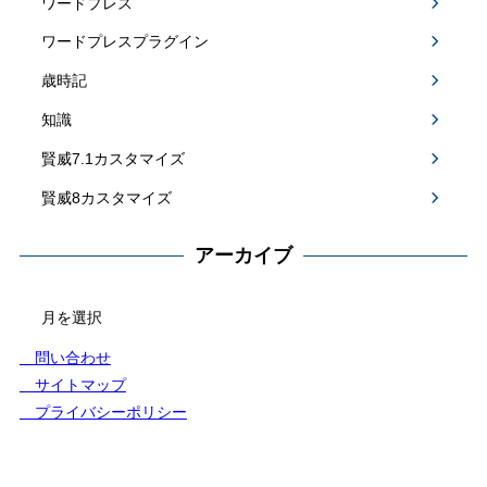
ワードプレス
ワードプレスプラグイン
歳時記
知識
賢威7.1カスタマイズ
賢威8カスタマイズ
アーカイブ
アー
カ
イ
問い合わせ
ブ
サイトマップ
プライバシーポリシー