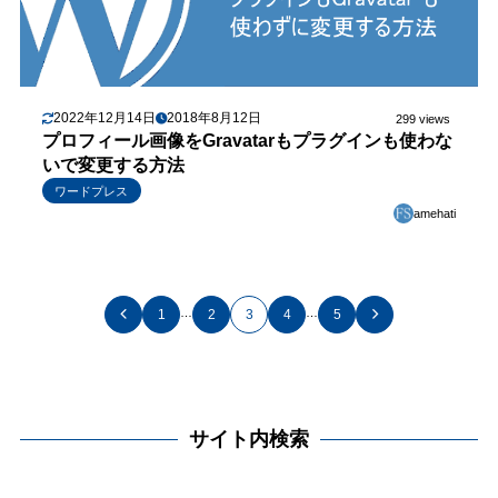
2022年12月14日
2018年8月12日
299 views
プロフィール画像をGravatarもプラグインも使わな
いで変更する方法
ワードプレス
amehati
…
…
1
2
3
4
5
サイト内検索