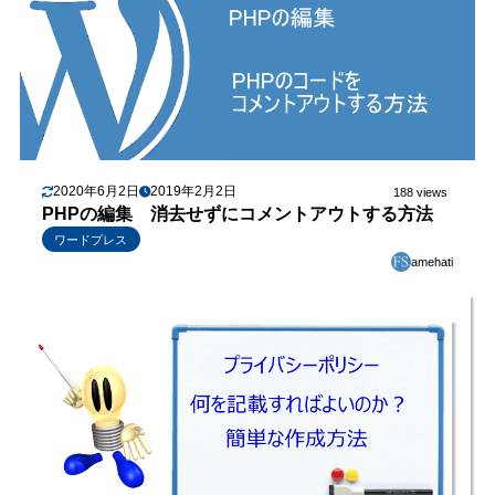
2020年6月2日
2019年2月2日
188 views
PHPの編集 消去せずにコメントアウトする方法
ワードプレス
amehati