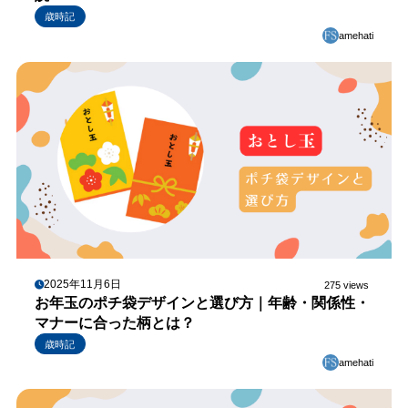
歳時記
amehati
2025年11月6日
275 views
お年玉のポチ袋デザインと選び方｜年齢・関係性・
マナーに合った柄とは？
歳時記
amehati