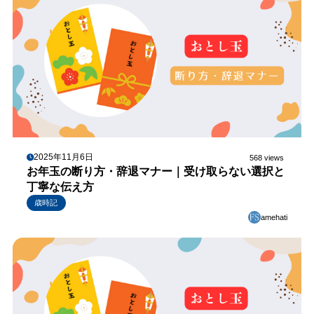
2025年11月6日
568 views
お年玉の断り方・辞退マナー｜受け取らない選択と
丁寧な伝え方
歳時記
amehati