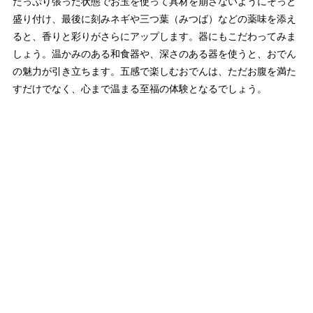
たっぷり張った状態でお玉を使って具材を崩さないようにそっと
盛り付け、最後に刻みネギや三つ葉（みつば）などの薬味を添え
ると、香りと彩りがさらにアップします。器にもこだわってみま
しょう。温かみのある和食器や、深さのある器を使うと、おでん
の魅力が引き立ちます。五感で楽しむおでんは、ただお腹を満た
すだけでなく、心まで温まる至福の体験となるでしょう。