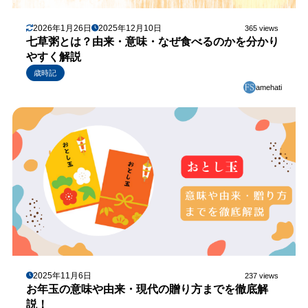
2026年1月26日
2025年12月10日
365 views
七草粥とは？由来・意味・なぜ食べるのかを分かり
やすく解説
歳時記
amehati
2025年11月6日
237 views
お年玉の意味や由来・現代の贈り方までを徹底解
説！