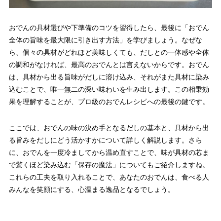
おでんの具材選びや下準備のコツを習得したら、最後に「おでん
全体の旨味を最大限に引き出す方法」を学びましょう。なぜな
ら、個々の具材がどれほど美味しくても、だしとの一体感や全体
の調和がなければ、最高のおでんとは言えないからです。おでん
は、具材から出る旨味がだしに溶け込み、それがまた具材に染み
込むことで、唯一無二の深い味わいを生み出します。この相乗効
果を理解することが、プロ級のおでんレシピへの最後の鍵です。
ここでは、おでんの味の決め手となるだしの基本と、具材から出
る旨みをだしにどう活かすかについて詳しく解説します。さら
に、おでんを一度冷ましてから温め直すことで、味が具材の芯ま
で驚くほど染み込む「保存の魔法」についてもご紹介しますね。
これらの工夫を取り入れることで、あなたのおでんは、食べる人
みんなを笑顔にする、心温まる逸品となるでしょう。