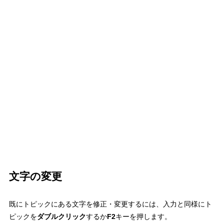
文字の変更
既にトピックにある文字を修正・変更するには、入力と同様にト
ピックを
ダブルクリック
するか
F2
キーを押します。