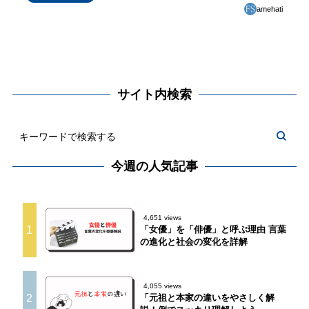
amehati
サイト内検索
今週の人気記事
4,651 views
1
「女優」を「俳優」と呼ぶ理由 言葉
の進化と社会の変化を詳解
4,055 views
2
「元祖と本家の違いをやさしく解