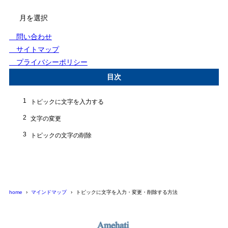
アー
カ
イ
問い合わせ
ブ
サイトマップ
プライバシーポリシー
目次
1
トピックに文字を入力する
2
文字の変更
3
トピックの文字の削除
home
マインドマップ
トピックに文字を入力・変更・削除する方法