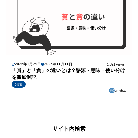
2026年1月29日
2025年11月11日
1,321 views
「貧」と「貪」の違いとは？語源・意味・使い分け
を徹底解説
知識
amehati
サイト内検索