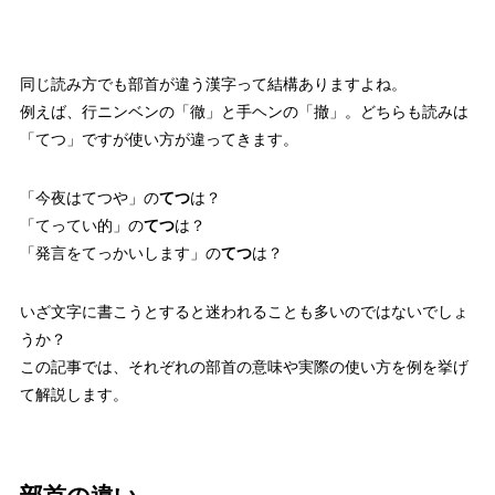
同じ読み方でも部首が違う漢字って結構ありますよね。
例えば、行ニンベンの「徹」と手ヘンの「撤」。どちらも読みは
「てつ」ですが使い方が違ってきます。
「今夜はてつや」の
てつ
は？
「てってい的」の
てつ
は？
「発言をてっかいします」の
てつ
は？
いざ文字に書こうとすると迷われることも多いのではないでしょ
うか？
この記事では、それぞれの部首の意味や実際の使い方を例を挙げ
て解説します。