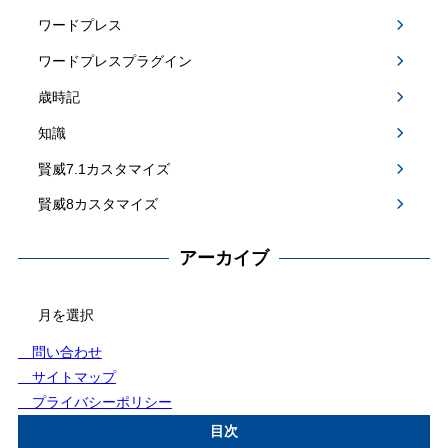
ワードプレス
ワードプレスプラグイン
歳時記
知識
賢威7.1カスタマイズ
賢威8カスタマイズ
アーカイブ
アー
カ
イ
問い合わせ
ブ
サイトマップ
プライバシーポリシー
目次