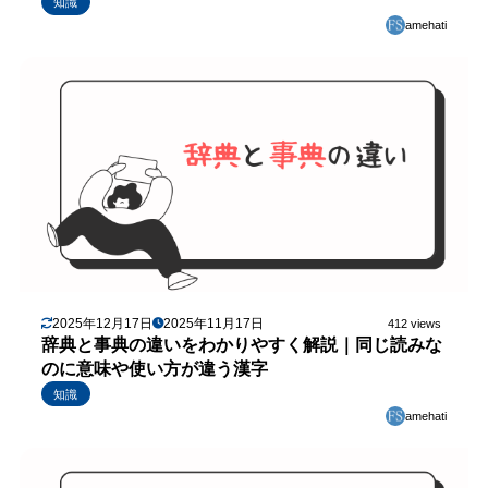
知識
amehati
2025年12月17日
2025年11月17日
412 views
辞典と事典の違いをわかりやすく解説｜同じ読みな
のに意味や使い方が違う漢字
知識
amehati