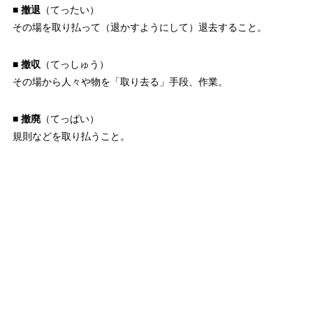
■
撤退
（てったい）
その場を取り払って（退かすようにして）退去すること。
■
撤収
（てっしゅう）
その場から人々や物を「取り去る」手段、作業。
■
撤廃
（てっぱい）
規則などを取り払うこと。