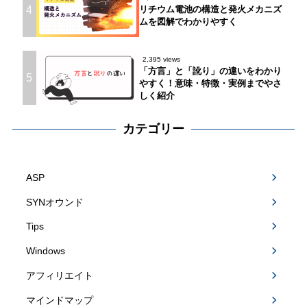
4
リチウム電池の構造と発火メカニズ
ムを図解でわかりやすく
2,395 views
「方言」と「訛り」の違いをわかり
5
やすく！意味・特徴・実例までやさ
しく紹介
カテゴリー
ASP
SYNオウンド
Tips
Windows
アフィリエイト
マインドマップ