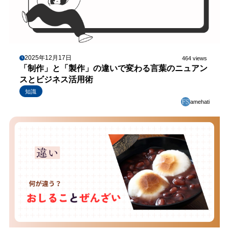
2025年12月17日
464 views
「制作」と「製作」の違いで変わる言葉のニュアン
スとビジネス活用術
知識
amehati