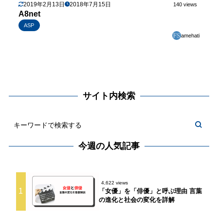
2019年2月13日
2018年7月15日
140 views
A8net
ASP
amehati
サイト内検索
今週の人気記事
4,622 views
1
「女優」を「俳優」と呼ぶ理由 言葉
の進化と社会の変化を詳解