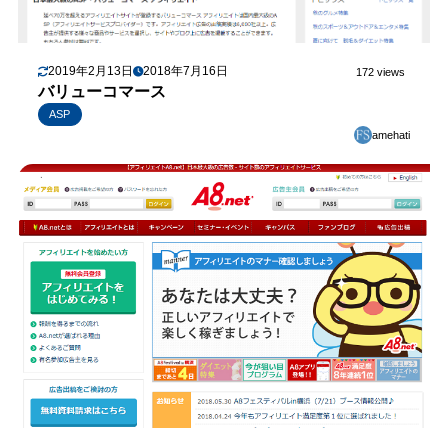
2019年2月13日
2018年7月16日
172 views
バリューコマース
ASP
amehati