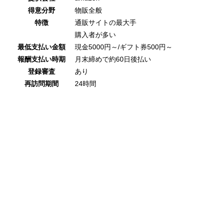
得意分野
物販全般
特徴
通販サイトの最大手
購入者が多い
最低支払い金額
現金5000円～/ギフト券500円～
報酬支払い時期
月末締めで約60日後払い
登録審査
あり
再訪問期間
24時間