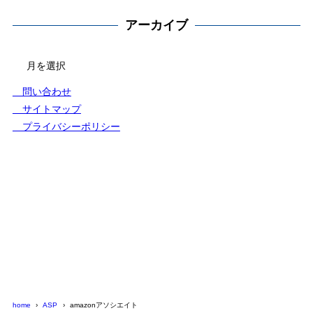
アーカイブ
アー
カ
イ
問い合わせ
ブ
サイトマップ
プライバシーポリシー
home
ASP
amazonアソシエイト